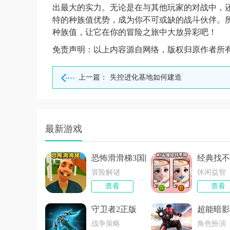
出最大的实力。无论是在与其他玩家的对战中，还是
特的种族值优势，成为你不可或缺的战斗伙伴。
种族值，让它在你的冒险之旅中大放异彩吧！
免责声明：以上内容源自网络，版权归原作者所
上一篇：
失控进化基地如何建造
最新游戏
恐怖滑滑梯3国际版
经典找不
冒险解谜
休闲益智
查看
查看
守卫者2正版
超能暗影
战争策略
角色扮演