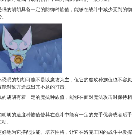
恐眠的胡胡具备一定的防御种族值，能够在战斗中减少受到的物
胁。
然恐眠的胡胡可能不是以魔攻为主，但它的魔攻种族值也不容忽
技能对敌方造成出其不意的打击。
眠的胡胡有着一定的魔抗种族值，能够在面对魔法攻击时保持相
的胡胡的速度种族值使其在战斗中能有一定的先手优势或者后手
主动。
更好地为它搭配技能、培养性格，让它在洛克王国的战斗中发挥