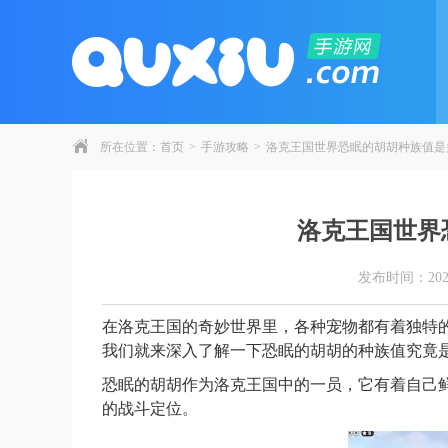
所在位置：
首页
>
手游攻略
>
洛克王国世界恐眠的胡胡种族值是
洛克王国世界
发布时间：2026-0
在洛克王国的奇妙世界里，各种宠物都有着独特
我们就来深入了解一下恐眠的胡胡的种族值究竟
恐眠的胡胡作为洛克王国中的一员，它有着自己
的战斗定位。