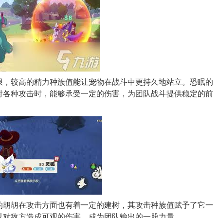
限，较高的精力种族值能让宠物在战斗中更持久地站立。恐眠的
对各种攻击时，能够承受一定的伤害，为团队战斗提供稳定的前
的胡胡在攻击方面也有着一定的建树，其攻击种族值赋予了它一
以对敌方造成可观的伤害，成为团队输出的一股力量。