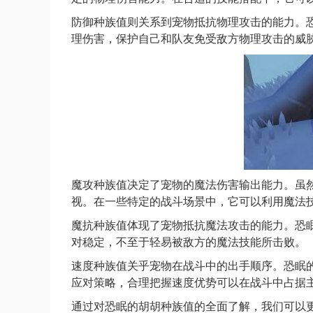
防御种族值则关系到宠物抵抗物理攻击的能力。
理伤害，保护自己和队友免受敌方物理攻击的威
魔攻种族值决定了宠物的魔法伤害输出能力。虽
视。在一些特定的战斗场景中，它可以利用魔法
魔抗种族值体现了宠物抵抗魔法攻击的能力。恐
对稳定，不至于轻易被敌方的魔法技能所击败。
速度种族值关乎宠物在战斗中的出手顺序。恐眠
应对策略，合理把握速度优势可以在战斗中占据
通过对恐眠的胡胡种族值的全面了解，我们可以