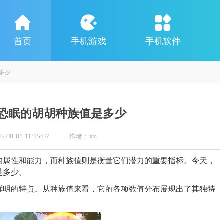
首页
手机游戏
手机软件
多少
恐眠的胡胡种族值是多少
8-01 11:15:07
作者：xx
的属性和能力，而种族值则是衡量它们潜力的重要指标。今天，
是多少。
鲜明的特点。从种族值来看，它的各项数值分布展现出了其独特