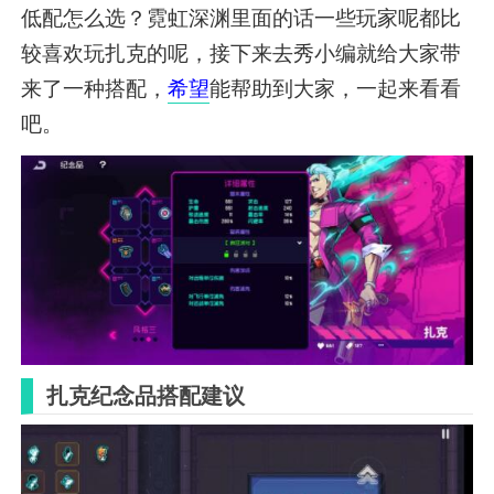
低配怎么选？霓虹深渊里面的话一些玩家呢都比
较喜欢玩扎克的呢，接下来去秀小编就给大家带
来了一种搭配，
希望
能帮助到大家，一起来看看
吧。
扎克纪念品搭配建议