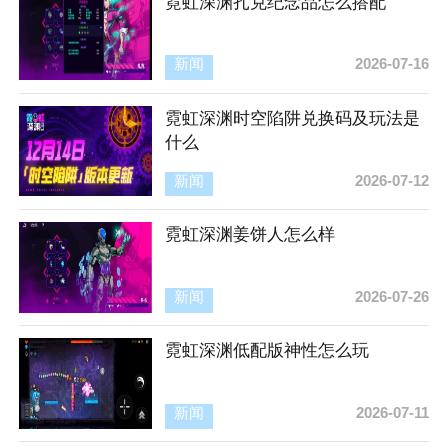
霓虹深渊扎克纪念品怎么搭配
新闻
2026-07-16
霓虹深渊时空陷阱兑换码及玩法是
什么
新闻
2026-07-12
霓虹深渊姜饼人怎么样
新闻
2026-07-26
霓虹深渊低配版神性怎么玩
新闻
2026-07-11