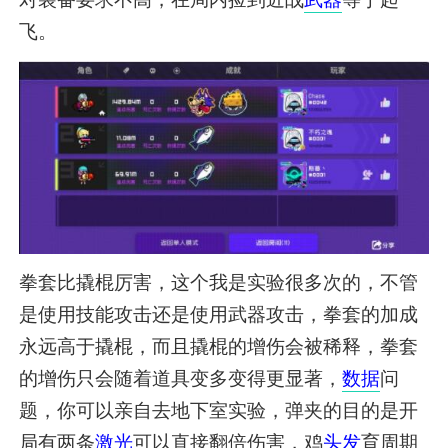
飞。
拳套比撬棍厉害，这个我是实验很多次的，不管
是使用技能攻击还是使用武器攻击，拳套的加成
永远高于撬棍，而且撬棍的增伤会被稀释，拳套
的增伤只会随着道具变多变得更显著，
数据
问
题，你可以亲自去地下室实验，弹夹的目的是开
局有两条
激光
可以直接翻倍伤害，鸡
头发
育周期