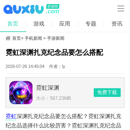

首页
游戏
应用
专题
资讯
首页
>
手机新闻
>
手游新闻
霓虹深渊扎克纪念品要怎么搭配
2026-07-26 14:45:04
作者：ly
霓虹深渊
免费下载
大小：567.23MB
霓虹
深渊扎克纪念品要怎么搭配？霓虹深渊扎克
纪念品选择什么比较厉害？霓虹深渊扎克纪念品