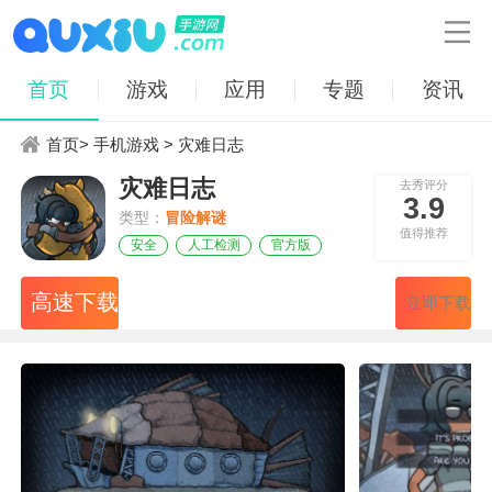

首页
游戏
应用
专题
资讯
首页
>
手机游戏
> 灾难日志
灾难日志
去秀评分
3.9
类型：
冒险解谜
值得推荐
安全
人工检测
官方版
高速下载
立即下载