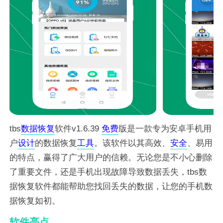
tbs
数据
恢复
软件v1.6.39
免费
版是一款专为安卓手机用
户
设计
的数据恢复
工具
。该软件以其高效、
安全
、易用
的特点，赢得了广大用户的信赖。无论您是不小心删除
了重要文件，还是手机出现故障导致数据丢失，tbs数
据恢复软件都能帮助您找回丢失的数据，让您的手机数
据恢复如初。
软件亮点