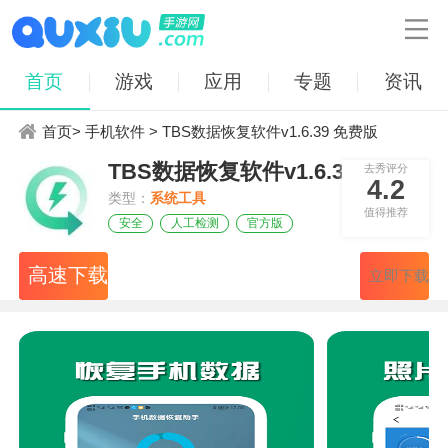

首页
游戏
应用
专题
资讯
首页
>
手机软件
> TBS数据恢复软件v1.6.39 免费版
TBS数据恢复软件v1.6.39 免费版
去秀评分
4.2
类型：
系统工具
值得推荐
安全
人工检测
官方版
高速下载
立即下载