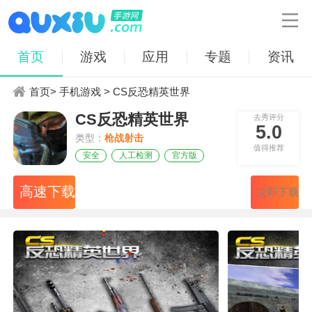

首页
游戏
应用
专题
资讯
首页
>
手机游戏
> CS反恐精英世界
CS反恐精英世界
去秀评分
5.0
类型：
枪战射击
值得推荐
安全
人工检测
官方版
高速下载
立即下载