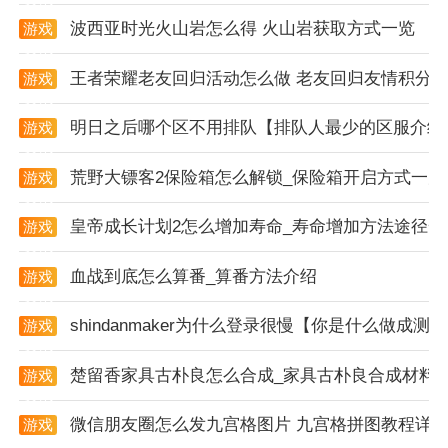
波西亚时光火山岩怎么得 火山岩获取方式一览
游戏
玩家反馈
资讯
1. 画面精美：玩家普遍认为游戏的画面非常精美，细节
王者荣耀老友回归活动怎么做 老友回归友情积分
游戏
资讯
处理到位，能够带来身临其境的战斗体验。
明日之后哪个区不用排队【排队人最少的区服介绍
游戏
2. 操作流畅：游戏的操作非常流畅，无论是滑动屏幕还
资讯
是点击按钮都能迅速响应，给玩家带来了极佳的操作手
荒野大镖客2保险箱怎么解锁_保险箱开启方式一览
游戏
资讯
感。
皇帝成长计划2怎么增加寿命_寿命增加方法途径一
游戏
3. 竞技性强：游戏提供了丰富的在线竞技功能，玩家可
资讯
以与全球玩家进行实时对战，感受激烈的竞技氛围。同
血战到底怎么算番_算番方法介绍
游戏
资讯
时，游戏还设置了专业的赛事系统，为玩家提供了展示
shindanmaker为什么登录很慢【你是什么做成测
游戏
自己实力的舞台。
资讯
游戏剧情
楚留香家具古朴良怎么合成_家具古朴良合成材料
游戏
资讯
1. 反恐行动：玩家在游戏中扮演一名反恐精英，需要在
微信朋友圈怎么发九宫格图片 九宫格拼图教程详
游戏
不同的反恐行动中准确击杀恐怖组织中的敌人，保护无
资讯