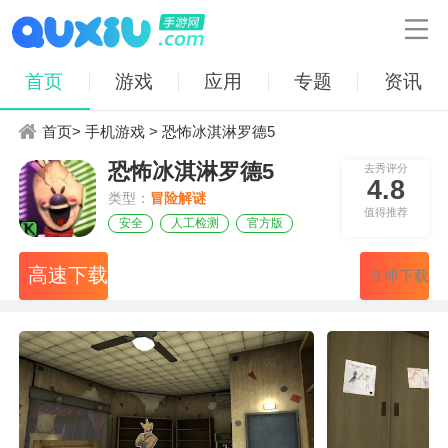

首页
游戏
应用
专题
资讯
首页
>
手机游戏
> 恐怖冰淇淋罗德5
恐怖冰淇淋罗德5
去秀评分
4.8
类型：
冒险解谜
值得推荐
安全
人工检测
官方版
高速下载
立即下载