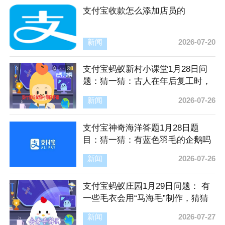
支付宝收款怎么添加店员的
新闻
2026-07-20
支付宝蚂蚁新村小课堂1月28日问
题：猜一猜：古人在年后复工时，
也会发放“开工红包”吗
新闻
2026-07-26
支付宝神奇海洋答题1月28日题
目：猜一猜：有蓝色羽毛的企鹅吗
新闻
2026-07-26
支付宝蚂蚁庄园1月29日问题： 有
一些毛衣会用“马海毛”制作，猜猜
是什么动物的毛
新闻
2026-07-27