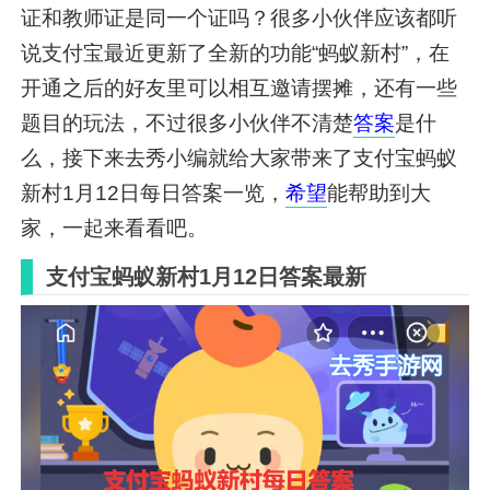
证和教师证是同一个证吗？很多小伙伴应该都听
说支付宝最近更新了全新的功能“蚂蚁新村”，在
开通之后的好友里可以相互邀请摆摊，还有一些
题目的玩法，不过很多小伙伴不清楚
答案
是什
么，接下来去秀小编就给大家带来了支付宝蚂蚁
新村1月12日每日答案一览，
希望
能帮助到大
家，一起来看看吧。
支付宝蚂蚁新村1月12日答案最新