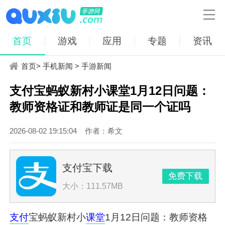

首页
游戏
应用
专题
资讯
首页
>
手机新闻
>
手游新闻
支付宝蚂蚁新村小课堂1月12日问题：
教师资格证和教师证是同一个证吗
2026-08-02 19:15:04
作者：希文
支付宝下载
免费下载
大小：111.57MB
支付
宝蚂蚁新村小
课堂
1月12日问题：教师资格