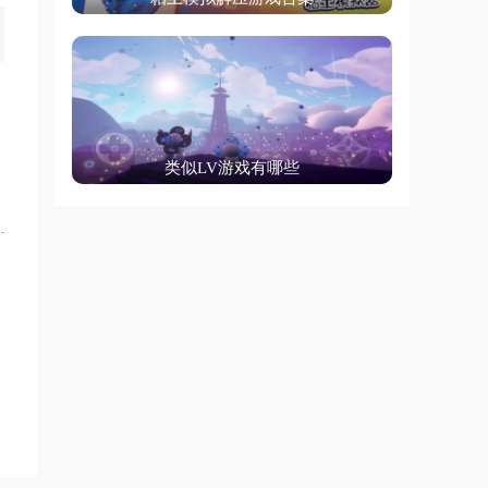
类似LV游戏有哪些
侠