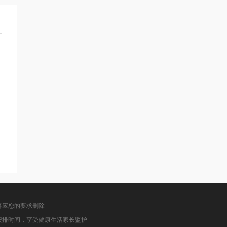
将应您的要求删除
安排时间，享受健康生活家长监护