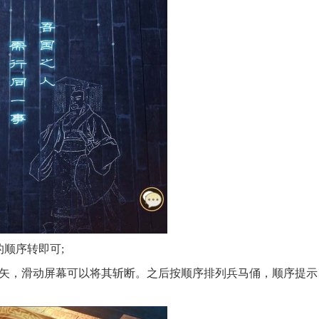
的顺序转即可;
箭矢，滑动屏幕可以将其斩断。之后按顺序排列兵马俑，顺序提示