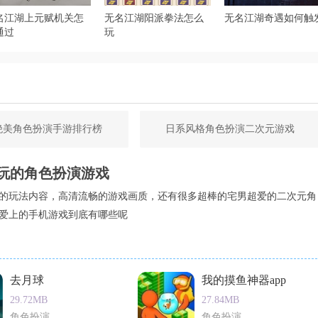
名江湖上元赋机关怎
无名江湖阳派拳法怎么
无名江湖奇遇如何触
通过
玩
绝美角色扮演手游排行榜
日系风格角色扮演二次元游戏
玩的角色扮演游戏
的玩法内容，高清流畅的游戏画质，还有很多超棒的宅男超爱的二次元角
爱上的手机游戏到底有哪些呢
去月球
我的摸鱼神器app
29.72MB
27.84MB
角色扮演
角色扮演