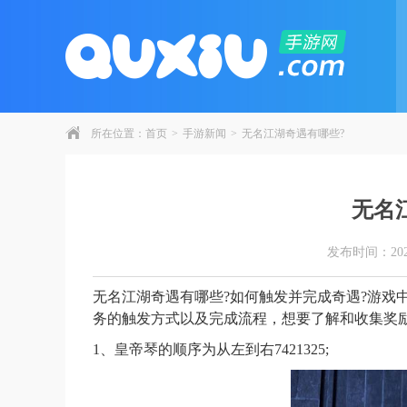
所在位置：
首页
>
手游新闻
>
无名江湖奇遇有哪些?
无名
发布时间：2026-0
无名江湖奇遇有哪些?如何触发并完成奇遇?游戏
务的触发方式以及完成流程，想要了解和收集奖
1、皇帝琴的顺序为从左到右7421325;