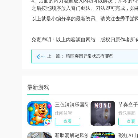
4、后面的内力流逝放入内功可以解决，弹琴的
之后按照顺序放入奇门剑法、刀法即可完成，如
以上就是小编分享的最新资讯，请关注去秀手游
免责声明：以上内容源自网络，版权归原作者所
上一篇：
暗区突围异常状态有哪些
最新游戏
三色消消乐国际版
节奏盒子
休闲益智
音乐舞蹈
查看
查看
新脑洞解谜风波精简版
彩虹AI