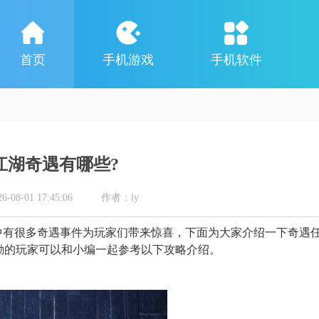
首页
手机游戏
手机软件
江湖奇遇有哪些?
8-01 17:45:06
作者：ly
中有很多奇遇事件为玩家们带来惊喜，下面为大家介绍一下奇遇
励的玩家可以和小编一起参考以下攻略介绍。