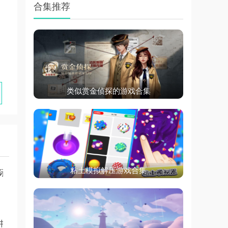
合集推荐
类似赏金侦探的游戏合集
粘土模拟解压游戏合集
际版
中文版