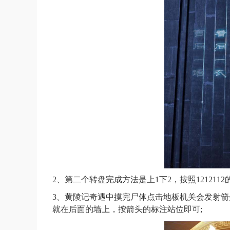
2、第二个转盘完成方法是上1下2，按照1212112
3、黄陵记奇遇中摸完尸体点击地板机关会发射
就在后面的墙上，按箭头的标注站位即可;