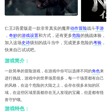
仁王2吾爱版是一款非常真实的魔界
动作
冒险
战斗
手游
，
奇妙
的
游戏
设置
和方式，还有更多
危险
的挑战体验，
加入这场
史诗
级别的战斗当中，完成更多危险的
考验
，
快来自己试试吧。
游戏简介：
一款简单的冒险游戏，在游戏中你可以选择不同的
角色
来
进行挑战，游戏中的世界场景很多，每一个场景都有自己
的风格，在这个危险的大陆之上，会存在很多未知的区
域，在这些区域里面都存在无人发现的宝藏，但是都有怪
兽守护哦。
游戏特色：